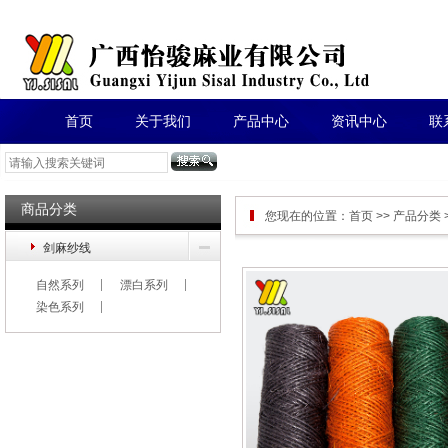
首页
关于我们
产品中心
资讯中心
联
商品分类
您现在的位置：
首页
>>
产品分类
剑麻纱线
自然系列
漂白系列
染色系列