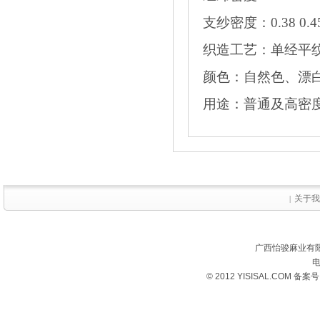
支纱密度：0.38 0.45 0.
织造工艺：单经平
颜色：自然色、漂
用途：普通及高密
关于我
|
广西怡骏麻业有限
电
© 2012 YISISAL.COM 备案号