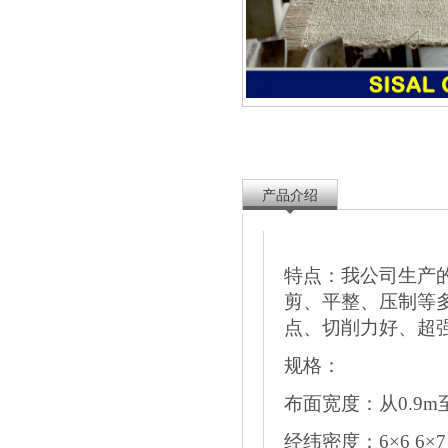
产品介绍
特点：我公司生产
剪、平整、压制等
点、切削力好、超
规格：
布面宽度：从0.9
m
经纬密度：
6
×
6
6
×