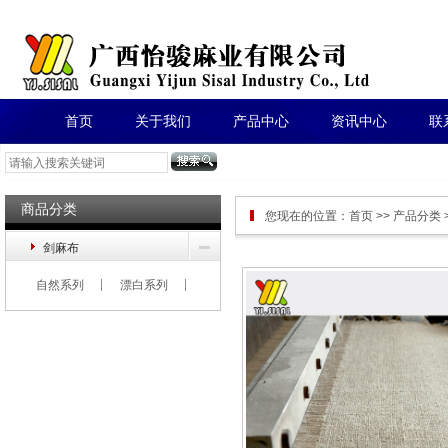
首页
关于我们
产品中心
资讯中心
联
商品分类
您现在的位置：
首页
>>
产品分类
剑麻布
自然系列
漂白系列